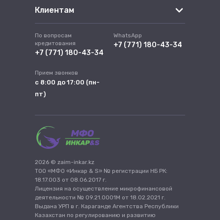
Клиентам
По вопросам
WhatsApp
кредитования
+7 (771) 180-43-34
+7 (771) 180-43-34
Прием звонков
с 8:00 до 17:00 (пн-
пт)
2026 © zaim-inkar.kz
ТОО «МФО «Инкар & S» № регистрации НБ РК:
18.17.003 от 08.06.2017 г.
Лицензия на осуществление микрофинансовой
деятельности № 09.21.0001М от 18.02.2021 г.
Выдана УРП в г. Караганде Агентства Республики
Казахстан по регулированию и развитию