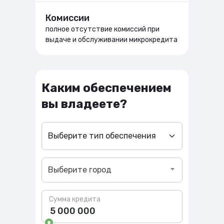
Комиссии
полное отсутствие комиссий при
выдаче и обслуживании микрокредита
Каким обеспечением
вы владеете?
Город
Выберите город
Сумма кредита