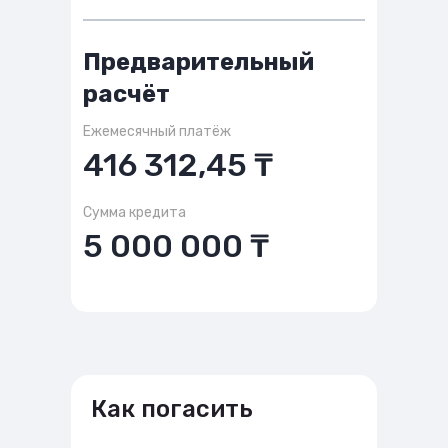
Предварительный
расчёт
Ежемесячный платёж
416 312,45 ₸
Сумма кредита
5 000 000 ₸
Как погасить