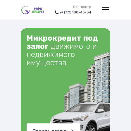
Call-центр
+7 (771) 180-43-34
Микрокредит под
залог
движимого и
недвижимого
имущества