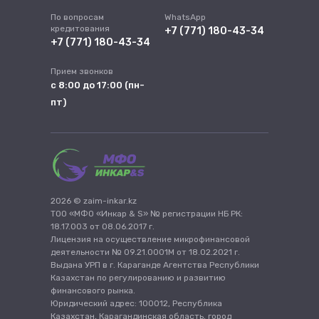
По вопросам
WhatsApp
кредитования
+7 (771) 180-43-34
+7 (771) 180-43-34
Прием звонков
с 8:00 до 17:00 (пн-
пт)
2026 © zaim-inkar.kz
ТОО «МФО «Инкар & S» № регистрации НБ РК:
18.17.003 от 08.06.2017 г.
Лицензия на осуществление микрофинансовой
деятельности № 09.21.0001М от 18.02.2021 г.
Выдана УРП в г. Караганде Агентства Республики
Казахстан по регулированию и развитию
финансового рынка.
Юридический адрес: 100012, Республика
Казахстан, Карагандинская область, город