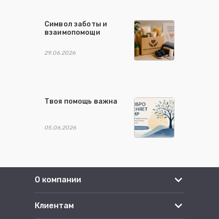
Символ заботы и
взаимопомощи
29.06.2026
Твоя помощь важна
05.06.2026
О компании
Клиентам