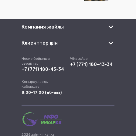
Компания жайлы
Клиенттер үшін
Несие бойынша
WhatsApp
сұрақтар
+7 (771) 180-43-34
+7 (771) 180-43-34
Қоңырауларды
қабылдау
8:00-17:00 (дб-жм)
2026 zaim–inkar.kz