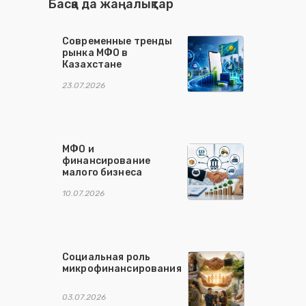
Басқа да жаңалықтар
Современные тренды
рынка МФО в
Казахстане
23.07.2026
МФО и
финансирование
малого бизнеса
10.07.2026
Социальная роль
микрофинансирования
03.07.2026