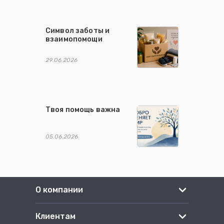
Символ заботы и
взаимопомощи
29.06.2026
Твоя помощь важна
05.06.2026
О компании
Клиентам