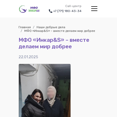
Call-центр
+7 (771) 180-43-34
Главная
Наши добрые дела
МФО «Инкар&S» – вместе делаем мир добрее
МФО «Инкар&S» – вместе
делаем мир добрее
22.01.2025