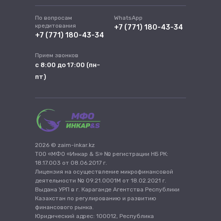
По вопросам
WhatsApp
кредитования
+7 (771) 180-43-34
+7 (771) 180-43-34
Прием звонков
с 8:00 до 17:00 (пн-
пт)
2026 © zaim-inkar.kz
ТОО «МФО «Инкар & S» № регистрации НБ РК:
18.17.003 от 08.06.2017 г.
Лицензия на осуществление микрофинансовой
деятельности № 09.21.0001М от 18.02.2021 г.
Выдана УРП в г. Караганде Агентства Республики
Казахстан по регулированию и развитию
финансового рынка.
Юридический адрес: 100012, Республика