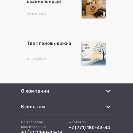
взаимопомощи
29.06.2026
Твоя помощь важна
05.06.2026
О компании
Клиентам
По вопросам
WhatsApp
кредитования
+7 (771) 180-43-34
+7 (771) 180-43-34