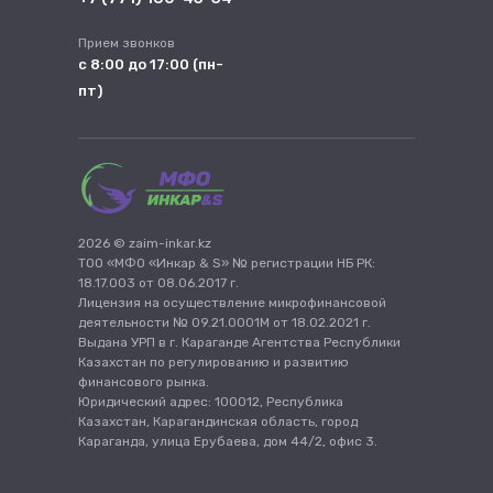
Прием звонков
с 8:00 до 17:00 (пн-
пт)
2026 © zaim-inkar.kz
ТОО «МФО «Инкар & S» № регистрации НБ РК:
18.17.003 от 08.06.2017 г.
Лицензия на осуществление микрофинансовой
деятельности № 09.21.0001М от 18.02.2021 г.
Выдана УРП в г. Караганде Агентства Республики
Казахстан по регулированию и развитию
финансового рынка.
Юридический адрес: 100012, Республика
Казахстан, Карагандинская область, город
Караганда, улица Ерубаева, дом 44/2, офис 3.