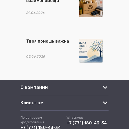
взаимопомощи
29.06.2026
Твоя помощь важна
05.06.2026
О компании
Клиентам
По вопросам
WhatsApp
кредитования
+7 (771) 180-43-34
+7 (771) 180-43-34