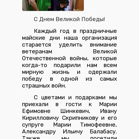
С Днем Великой Победы!
Каждый год в праздничные
майские дни наша организация
старается уделить внимание
ветеранам Великой
Отечественной войны, которые
когда-то подарили нам всем
мирную жизнь и одержали
победу в одной из самых
страшных войн.
С цветами и подарками мы
приехали в гости к Марии
Ефимовне Шинкевич, Ивану
Кирилловичу Скрипникову и его
супруге Марии Тимофеевне,
Александру Ильичу Балабасу.
Также мы посетили