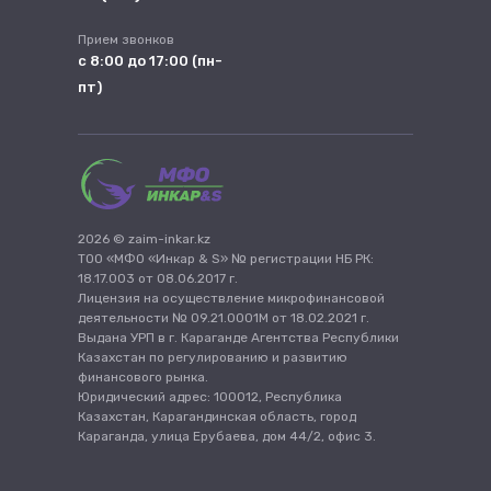
Прием звонков
с 8:00 до 17:00 (пн-
пт)
2026 © zaim-inkar.kz
ТОО «МФО «Инкар & S» № регистрации НБ РК:
18.17.003 от 08.06.2017 г.
Лицензия на осуществление микрофинансовой
деятельности № 09.21.0001М от 18.02.2021 г.
Выдана УРП в г. Караганде Агентства Республики
Казахстан по регулированию и развитию
финансового рынка.
Юридический адрес: 100012, Республика
Казахстан, Карагандинская область, город
Караганда, улица Ерубаева, дом 44/2, офис 3.