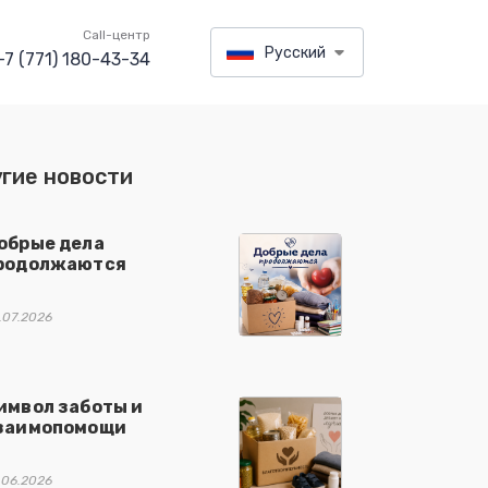
Call-центр
Русский
+7 (771) 180-43-34
гие новости
обрые дела
родолжаются
.07.2026
имвол заботы и
заимопомощи
.06.2026