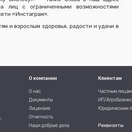
ва лиц с ограниченными возможностями
 сети «Инстаграм».
ям и взрослым здоровья, радости и удачи в
О компании
Клиентам
О нас
Частным лицам
Документы
ИП/Агробизнес
Лицензия
Юридическим 
Отчетность
П
Наши добрые дела
Реквизиты