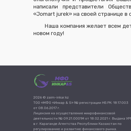
написали представители Общест
«Jomart jurek» на своей странице в
Наша компания желает всем дет
новом году!
2026 © zaim-inkar.kz
ТОО «МФО «Инкар & S» № регистрации НБ РК: 18.17.003
от 08.06.2017 г.
Лицензия на осуществление микрофинансовой
деятельности № 09.21.0001М от 18.02.2021 г. Выдана УР
в г. Караганде Агентства Республики Казахстан по
регулированию и развитию финансового рынка.