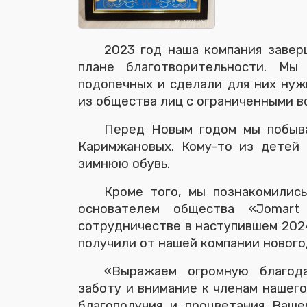
2023 год наша компания завер
плане благотворительности. Мы
подопечных и сделали для них нуж
из общества лиц с ограниченными в
Перед Новым годом мы побыва
Каримжановых. Кому-то из детей 
зимнюю обувь.
Кроме того, мы познакомилис
основателем общества «Jomart 
сотрудничестве в наступившем 2024
получили от нашей компании новог
«Выражаем огромную благод
заботу и внимание к членам нашего
благополучия и процветания Ваше