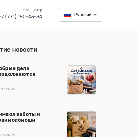
Call-центр
Русский
+7 (771) 180-43-34
гие новости
обрые дела
родолжаются
.07.2026
имвол заботы и
заимопомощи
.06.2026