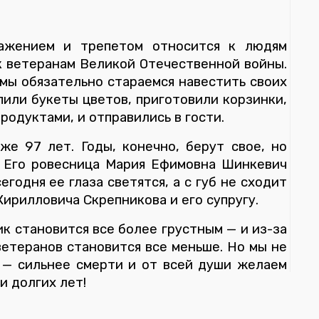
ажением и трепетом относится к людям
к ветеранам Великой Отечественной войны.
мы обязательно стараемся навестить своих
упили букеты цветов, приготовили корзинки,
одуктами, и отправились в гости.
же 97 лет. Годы, конечно, берут свое, но
. Его ровесница Мария Ефимовна Шинкевич
егодня ее глаза светятся, а с губ не сходит
Кирилловича Скрепникова и его супругу.
к становится все более грустным — и из-за
 ветеранов становится все меньше. Но мы не
 — сильнее смерти и от всей души желаем
и долгих лет!