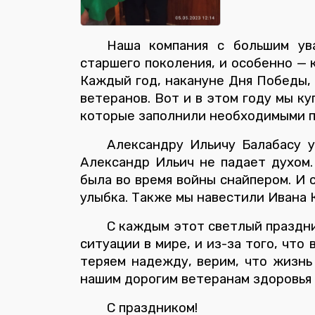
Наша компания с большим ув
старшего поколения, и особенно — 
Каждый год, накануне Дня Победы, 
ветеранов. Вот и в этом году мы к
которые заполнили необходимыми пр
Александру Ильичу Балабасу у
Александр Ильич не падает духом
была во время войны снайпером. И с
улыбка. Также мы навестили Ивана 
С каждым этот светлый праздни
ситуации в мире, и из-за того, что
теряем надежду, верим, что жизнь
нашим дорогим ветеранам здоровья 
С праздником!