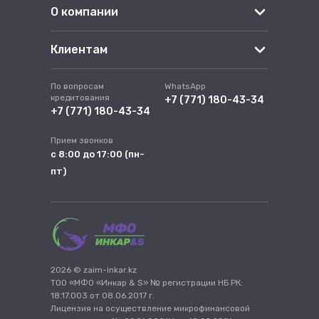
О компании
Клиентам
По вопросам
WhatsApp
кредитования
+7 (771) 180-43-34
+7 (771) 180-43-34
Прием звонков
с 8:00 до 17:00 (пн-
пт)
2026 © zaim-inkar.kz
ТОО «МФО «Инкар & S» № регистрации НБ РК:
18.17.003 от 08.06.2017 г.
Лицензия на осуществление микрофинансовой