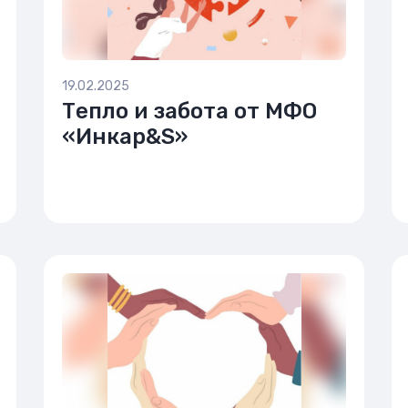
19.02.2025
Тепло и забота от МФО
«Инкар&S»