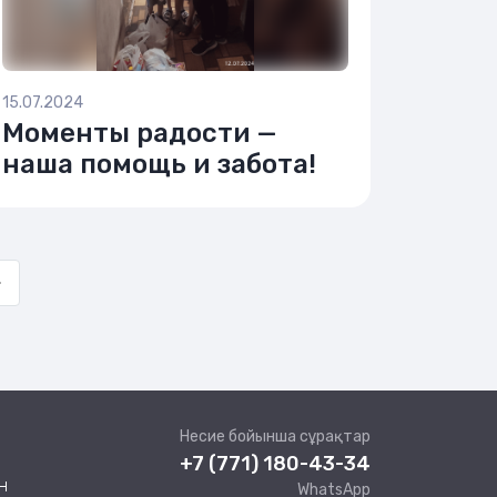
15.07.2024
Моменты радости —
наша помощь и забота!
»
Несие бойынша сұрақтар
+7 (771) 180-43-34
н
WhatsApp