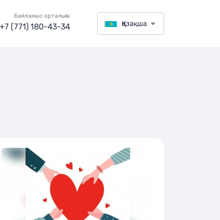
Байланыс орталығы
Қазақша
+7 (771) 180-43-34