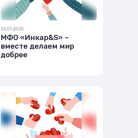
22.01.2025
МФО «Инкар&S» –
вместе делаем мир
добрее