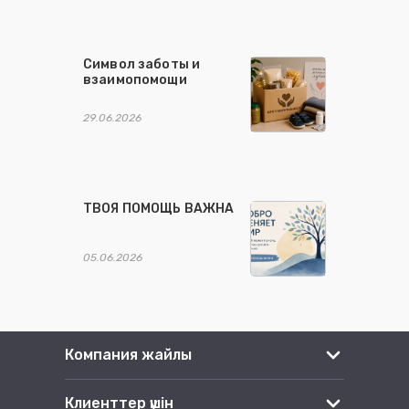
Символ заботы и
взаимопомощи
29.06.2026
ТВОЯ ПОМОЩЬ ВАЖНА
05.06.2026
Компания жайлы
Клиенттер үшін