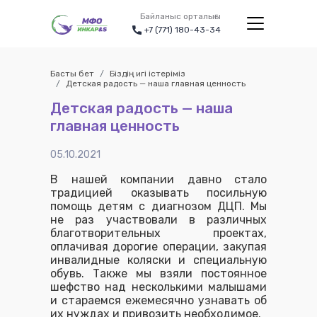
Байланыс орталығы
+7 (771) 180-43-34
Басты бет
Біздің игі істеріміз
Детская радость — наша главная ценность
Детская радость — наша
главная ценность
05.10.2021
В нашей компании давно стало
традицией оказывать посильную
помощь детям с диагнозом ДЦП. Мы
не раз участвовали в различных
благотворительных проектах,
оплачивая дорогие операции, закупая
инвалидные коляски и специальную
обувь. Также мы взяли постоянное
шефство над несколькими малышами
и стараемся ежемесячно узнавать об
их нуждах и привозить необходимое.