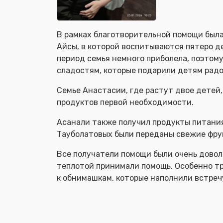
В рамках благотворительной помощи была
Айсы, в которой воспитываются пятеро д
период семья немного приболела, поэтом
сладостям, которые подарили детям радо
Семье Анастасии, где растут двое детей
продуктов первой необходимости.
Асанали также получил продукты питани
Тауболатовых были переданы свежие фру
Все получатели помощи были очень довол
теплотой принимали помощь. Особенно тр
к обнимашкам, которые наполнили встреч