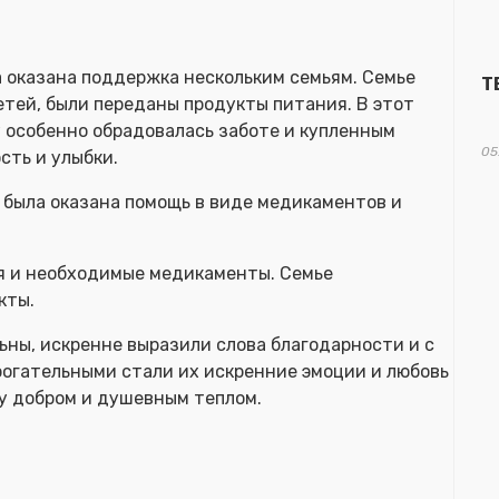
 оказана поддержка нескольким семьям. Семье
Т
етей, были переданы продукты питания. В этот
у особенно обрадовалась заботе и купленным
05
сть и улыбки.
, была оказана помощь в виде медикаментов и
я и необходимые медикаменты. Семье
кты.
ьны, искренне выразили слова благодарности и с
огательными стали их искренние эмоции и любовь
у добром и душевным теплом.