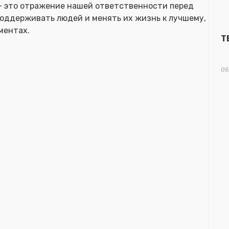
 это отражение нашей ответственности перед
оддерживать людей и менять их жизнь к лучшему,
ментах.
Т
05