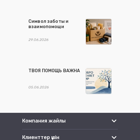
Символ заботы и
взаимопомощи
29.06.2026
ТВОЯ ПОМОЩЬ ВАЖНА
05.06.2026
Компания жайлы
Клиенттер үшін