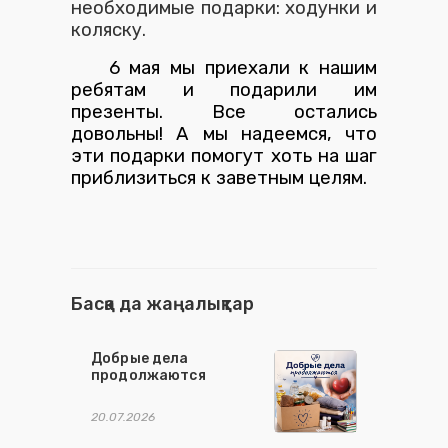
необходимые подарки: ходунки и
коляску.
6 мая мы приехали к нашим
ребятам и подарили им
презенты. Все остались
довольны!
А мы надеемся, что
эти подарки помогут хоть на шаг
приблизиться к заветным целям.
Басқа да жаңалықтар
Добрые дела
продолжаются
20.07.2026