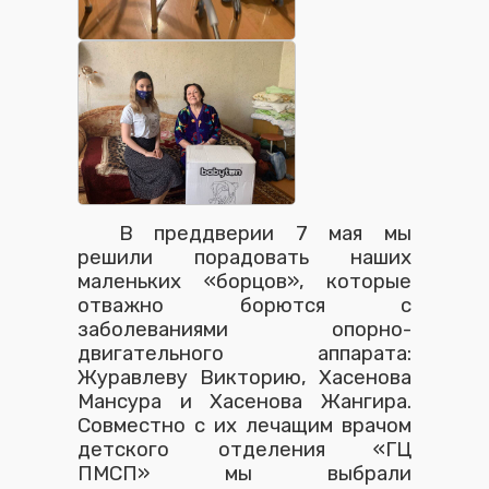
В преддверии 7 мая мы
решили порадовать наших
маленьких
«
борцов
»
, которые
отважно борются с
заболеваниями опорно-
двигательного аппарата:
Журавлеву Викторию, Хасенова
Мансура и Хасенова Жангира.
Совместно с их лечащим врачом
детского отделения
«
ГЦ
ПМСП
»
мы выбрали