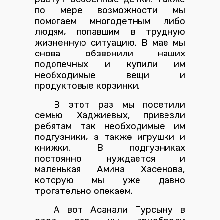
по мере возможности мы
помогаем многодетным либо
людям, попавшим в трудную
жизненную ситуацию. В мае мы
снова обзвонили наших
подопечных и купили им
необходимые вещи и
продуктовые корзинки.
В этот раз мы посетили
семью Хаджиевых, привезли
ребятам так необходимые им
подгузники, а также игрушки и
книжки. В подгузниках
постоянно нуждается и
маленькая Амина Хасенова,
которую мы уже давно
трогательно опекаем.
А вот Асанали Турсыну в