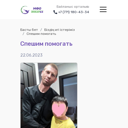
Байланыс орталығы
+7 (771) 180-43-34
Басты бет
Біздің игі істеріміз
Спешим помогать
Спешим помогать
22.06.2023