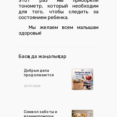
этот раз мы приобрели
тонометр, который необходим
для того, чтобы следить за
состоянием ребенка.
Мы желаем всем малышам
здоровья!
Басқа да жаңалықтар
Добрые дела
продолжаются
20.07.2026
Символ заботы и
взаимопомощи