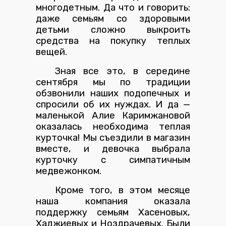
многодетным. Да что и говорить:
даже семьям со здоровыми
детьми сложно выкроить
средства на покупку теплых
вещей.
Зная все это, в середине
сентября мы по традиции
обзвонили наших подопечных и
спросили об их нуждах. И да —
маленькой Алие Каримжановой
оказалась необходима теплая
курточка! Мы съездили в магазин
вместе, и девочка выбрала
курточку с симпатичным
медвежонком.
Кроме того, в этом месяце
наша компания оказала
поддержку семьям Хасеновых,
Хаджиевых и Ноздрачевых. Были