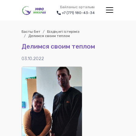
Байланыс орталығы
+7 (771) 180-43-34
Басты бет
Біздің игі істеріміз
Делимся своим теплом
Делимся своим теплом
03.10.2022