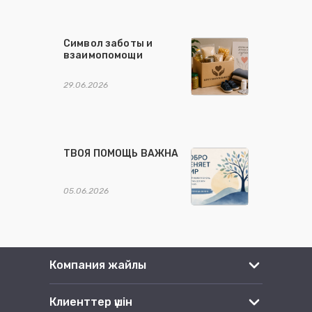
Символ заботы и
взаимопомощи
29.06.2026
ТВОЯ ПОМОЩЬ ВАЖНА
05.06.2026
Компания жайлы
Клиенттер үшін