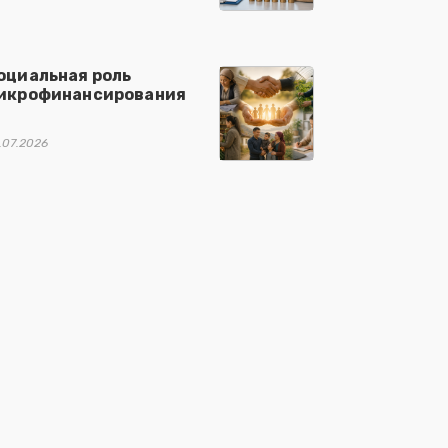
оциальная роль
икрофинансирования
.07.2026