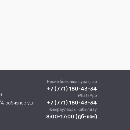
Несие бойынша сұрақтар
+7 (771) 180-43-34
н
WhatsApp
+7 (771) 180-43-34
/Агробизнес үшін
Қоңырауларды қабылдау
8:00-17:00 (дб-жм)