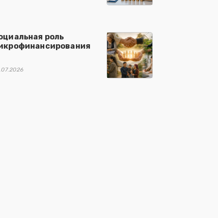
оциальная роль
икрофинансирования
.07.2026