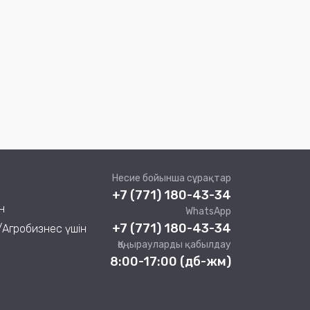
Несие бойынша сұрақтар
+7 (771) 180-43-34
н
WhatsApp
+7 (771) 180-43-34
/Агробизнес үшін
Қоңырауларды қабылдау
8:00-17:00 (дб-жм)